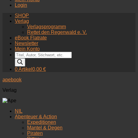
Login
SHOP
Verlag
Verlagsprogramm
Rettet den Regenwald e. V.
eBook Flatrate
Newsletter
Mein Konto
Products
search
0 Artikel
0,00 €
apebook
Verlag
NIL
Abenteuer & Action
Expeditionen
Mantel & Degen
Piraten