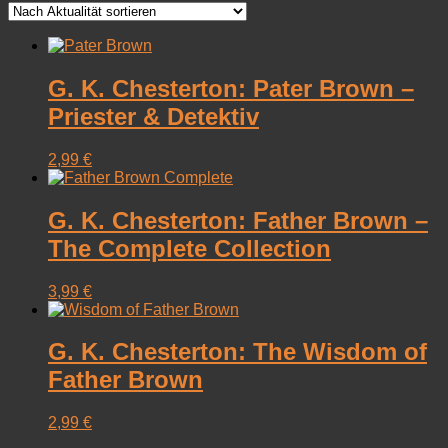
sortiert
G. K. Chesterton: Pater Brown –
Priester & Detektiv
2,99
€
G. K. Chesterton: Father Brown –
The Complete Collection
3,99
€
G. K. Chesterton: The Wisdom of
Father Brown
2,99
€