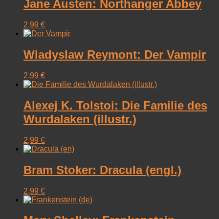
Jane Austen: Northanger Abbey
2,99
€
Wladyslaw Reymont: Der Vampir
2,99
€
Alexej K. Tolstoi: Die Familie des
Wurdalaken (illustr.)
2,99
€
Bram Stoker: Dracula (engl.)
2,99
€