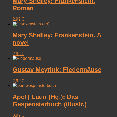
Mary Shelley: Frankenstein.
Roman
2,99
€
Mary Shelley: Frankenstein. A
novel
2,99
€
Gustav Meyrink: Fledermäuse
2,99
€
Apel | Laun (Hg.): Das
Gespensterbuch (illustr.)
3,99
€