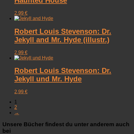
Haunted House
2,99
€
Robert Louis Stevenson: Dr.
Jekyll and Mr. Hyde (illustr.)
2,99
€
Robert Louis Stevenson: Dr.
Jekyll und Mr. Hyde
2,99
€
1
2
→
Unsere Bücher findest du unter anderem auch
bei