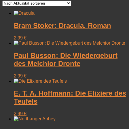
sortiert
Bram Stoker: Dracula. Roman
2,99
€
Paul Busson: Die Wiedergeburt
des Melchior Dronte
2,99
€
E. T. A. Hoffmann: Die Elixiere des
Teufels
2,99
€