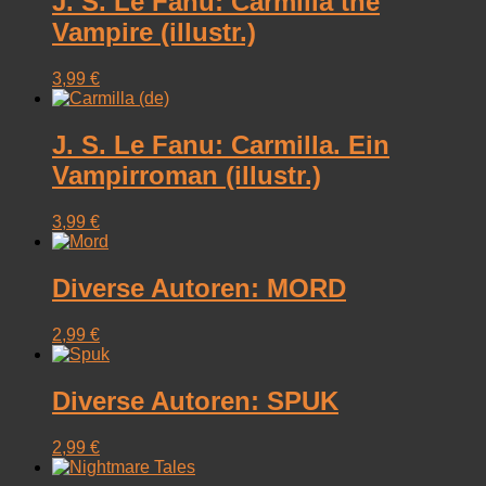
J. S. Le Fanu: Carmilla the
Vampire (illustr.)
3,99
€
J. S. Le Fanu: Carmilla. Ein
Vampirroman (illustr.)
3,99
€
Diverse Autoren: MORD
2,99
€
Diverse Autoren: SPUK
2,99
€