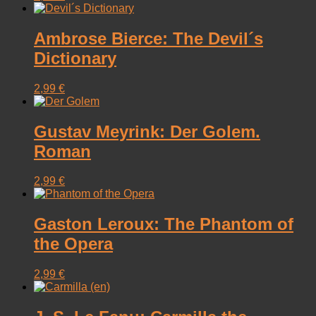
Ambrose Bierce: The Devil´s
Dictionary
2,99
€
Gustav Meyrink: Der Golem.
Roman
2,99
€
Gaston Leroux: The Phantom of
the Opera
2,99
€