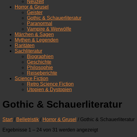
Neuzeit
Horror & Grusel
Geister
Gothic & Schauerliteratur
Paranormal
Vampire & Werwölfe
Märchen & Sagen
Mythen & Legenden
Raritäten
Sachliteratur
Biographien
Geschichte
Philosophie
Reiseberichte
Science Fiction
Retro Science Fiction
Utopien & Dystopien
Gothic & Schauerliteratur
Start
/
Belletristik
/
Horror & Grusel
/ Gothic & Schauerliteratur
Nach
Ergebnisse 1 – 24 von 31 werden angezeigt
Aktualität