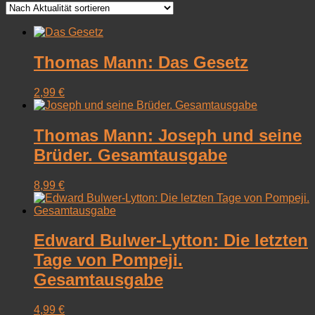
sortiert
Thomas Mann: Das Gesetz
2,99
€
Thomas Mann: Joseph und seine
Brüder. Gesamtausgabe
8,99
€
Edward Bulwer-Lytton: Die letzten
Tage von Pompeji.
Gesamtausgabe
4,99
€