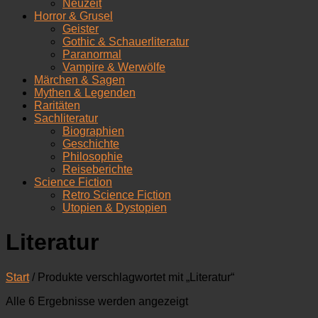
Neuzeit
Horror & Grusel
Geister
Gothic & Schauerliteratur
Paranormal
Vampire & Werwölfe
Märchen & Sagen
Mythen & Legenden
Raritäten
Sachliteratur
Biographien
Geschichte
Philosophie
Reiseberichte
Science Fiction
Retro Science Fiction
Utopien & Dystopien
Literatur
Start
/ Produkte verschlagwortet mit „Literatur“
Nach
Alle 6 Ergebnisse werden angezeigt
Aktualität