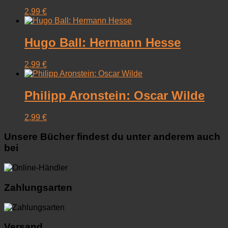
2,99
€
Hugo Ball: Hermann Hesse
2,99
€
Philipp Aronstein: Oscar Wilde
2,99
€
Unsere Bücher findest du unter anderem auch
bei
Zahlungsarten
Versand