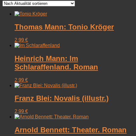
sortiert
Thomas Mann: Tonio Kröger
2,99
€
Heinrich Mann: Im
Schlaraffenland. Roman
2,99
€
Franz Blei: Novalis (illustr.)
2,99
€
Arnold Bennett: Theater. Roman