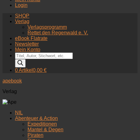
Login
SHOP
Verlag
Verlagsprogramm
Rettet den Regenwald e. V.
eBook Flatrate
Newsletter
Mein Konto
Products
search
0 Artikel
0,00 €
apebook
Verlag
NIL
Abenteuer & Action
Expeditionen
Mantel & Degen
Piraten