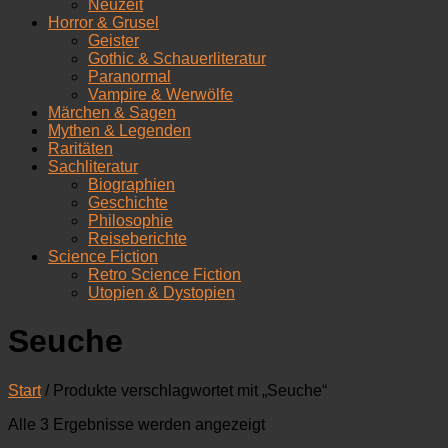
Neuzeit
Horror & Grusel
Geister
Gothic & Schauerliteratur
Paranormal
Vampire & Werwölfe
Märchen & Sagen
Mythen & Legenden
Raritäten
Sachliteratur
Biographien
Geschichte
Philosophie
Reiseberichte
Science Fiction
Retro Science Fiction
Utopien & Dystopien
Seuche
Start
/ Produkte verschlagwortet mit „Seuche“
Nach
Alle 3 Ergebnisse werden angezeigt
Aktualität