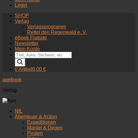
Login
SHOP
Verlag
Verlagsprogramm
Rettet den Regenwald e. V.
eBook Flatrate
Newsletter
Mein Konto
Products
search
0 Artikel
0,00 €
apebook
Verlag
NIL
Abenteuer & Action
Expeditionen
Mantel & Degen
Piraten