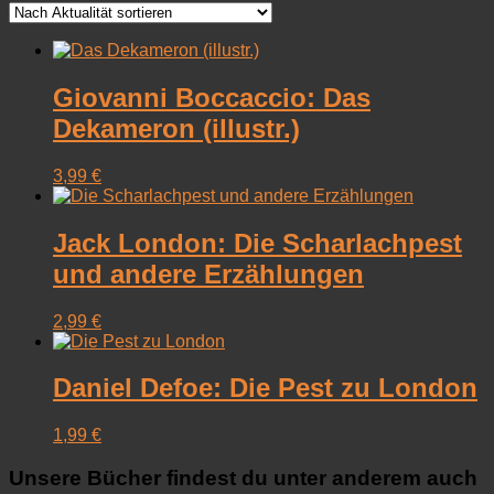
sortiert
Giovanni Boccaccio: Das
Dekameron (illustr.)
3,99
€
Jack London: Die Scharlachpest
und andere Erzählungen
2,99
€
Daniel Defoe: Die Pest zu London
1,99
€
Unsere Bücher findest du unter anderem auch