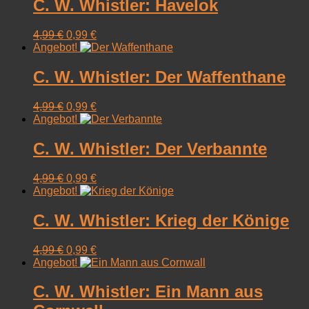
C. W. Whistler: Havelok
Ursprünglicher
Aktueller
4,99
€
0,99
€
Preis
Preis
Angebot!
war:
ist:
4,99 €
0,99 €.
C. W. Whistler: Der Waffenthane
Ursprünglicher
Aktueller
4,99
€
0,99
€
Preis
Preis
Angebot!
war:
ist:
4,99 €
0,99 €.
C. W. Whistler: Der Verbannte
Ursprünglicher
Aktueller
4,99
€
0,99
€
Preis
Preis
Angebot!
war:
ist:
4,99 €
0,99 €.
C. W. Whistler: Krieg der Könige
Ursprünglicher
Aktueller
4,99
€
0,99
€
Preis
Preis
Angebot!
war:
ist:
4,99 €
0,99 €.
C. W. Whistler: Ein Mann aus