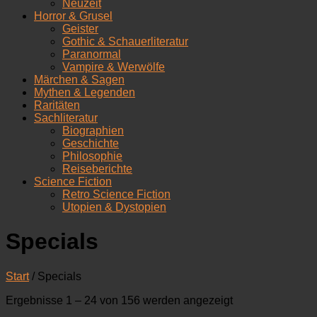
Neuzeit
Horror & Grusel
Geister
Gothic & Schauerliteratur
Paranormal
Vampire & Werwölfe
Märchen & Sagen
Mythen & Legenden
Raritäten
Sachliteratur
Biographien
Geschichte
Philosophie
Reiseberichte
Science Fiction
Retro Science Fiction
Utopien & Dystopien
Specials
Start
/ Specials
Nach
Ergebnisse 1 – 24 von 156 werden angezeigt
Aktualität