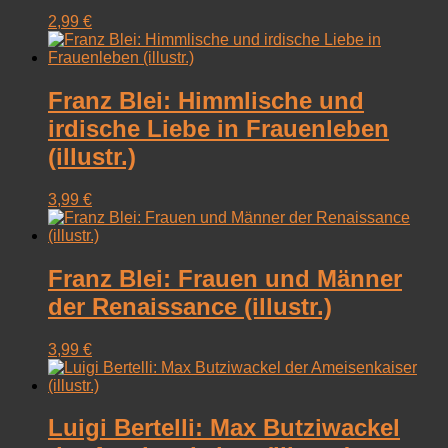
2,99
€
Franz Blei: Himmlische und
irdische Liebe in Frauenleben
(illustr.)
3,99
€
Franz Blei: Frauen und Männer
der Renaissance (illustr.)
3,99
€
Luigi Bertelli: Max Butziwackel