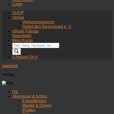
Login
SHOP
Verlag
Verlagsprogramm
Rettet den Regenwald e. V.
eBook Flatrate
Newsletter
Mein Konto
Products
search
0 Artikel
0,00 €
apebook
Verlag
NIL
Abenteuer & Action
Expeditionen
Mantel & Degen
Piraten