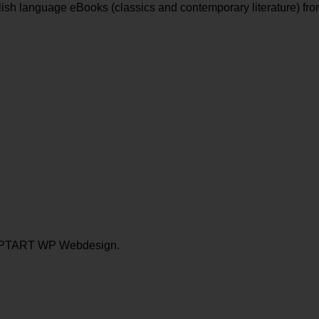
ish language eBooks (classics and contemporary literature) fr
RIPTART WP Webdesign.