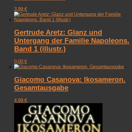
3,99
€
Gertrude Aretz: Glanz und
Untergang der Familie Napoleons.
Band 1 (illustr.)
0,00
€
Giacomo Casanova: Ikosameron.
Gesamtausgabe
4,99
€