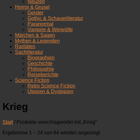
Neuzeit
Horror & Grusel
Geister
Gothic & Schauerliteratur
Paranormal
Vampire & Werwölfe
Märchen & Sagen
Mythen & Legenden
Raritäten
Sachliteratur
Biographien
Geschichte
Philosophie
Reiseberichte
Science Fiction
Retro Science Fiction
Utopien & Dystopien
Krieg
Start
/ Produkte verschlagwortet mit „Krieg“
Nach
Ergebnisse 1 – 24 von 64 werden angezeigt
Aktualität