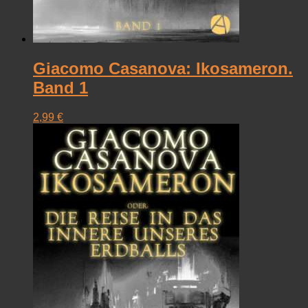
Giacomo Casanova: Ikosameron.
Band 1
2,99
€