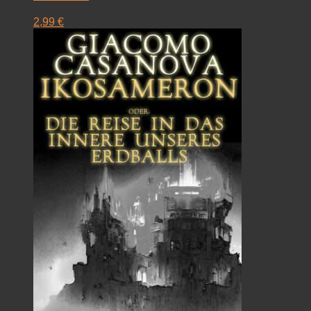
2,99
€