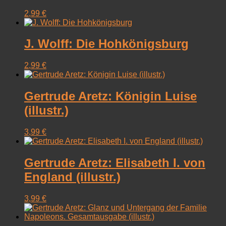
2,99
€
J. Wolff: Die Hohkönigsburg
2,99
€
Gertrude Aretz: Königin Luise
(illustr.)
3,99
€
Gertrude Aretz: Elisabeth I. von
England (illustr.)
3,99
€