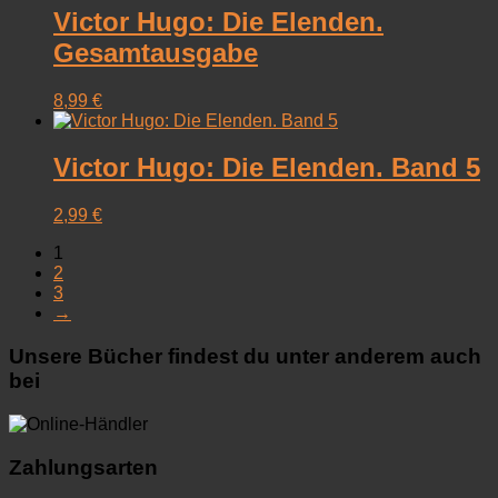
Victor Hugo: Die Elenden.
Gesamtausgabe
8,99
€
Victor Hugo: Die Elenden. Band 5
2,99
€
1
2
3
→
Unsere Bücher findest du unter anderem auch
bei
Zahlungsarten