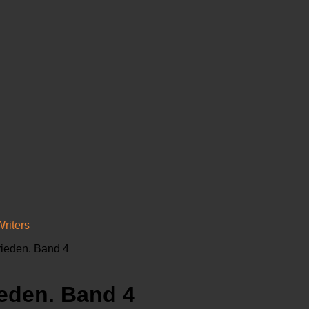
riters
Frieden. Band 4
ieden. Band 4