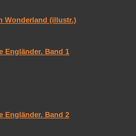
n Wonderland (illustr.)
te Engländer. Band 1
te Engländer. Band 2