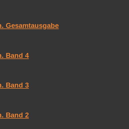
ich. Gesamtausgabe
h. Band 4
h. Band 3
h. Band 2