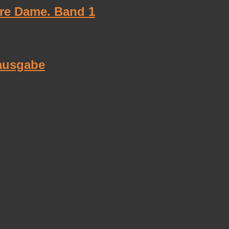
tre Dame. Band 1
tausgabe