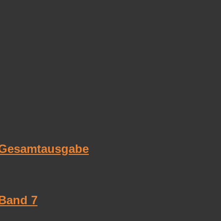
 Gesamtausgabe
 Band 7