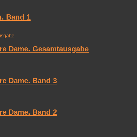
h. Band 1
otre Dame. Gesamtausgabe
tre Dame. Band 3
tre Dame. Band 2