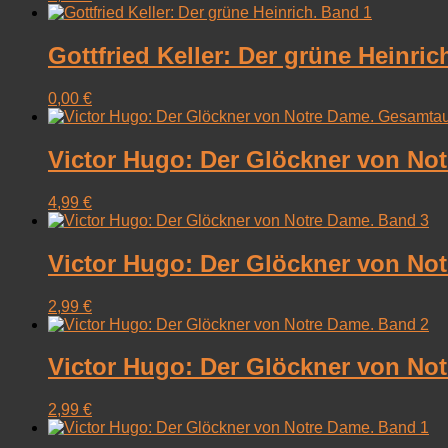
Gottfried Keller: Der grüne Heinric
0,00
€
Victor Hugo: Der Glöckner von N
4,99
€
Victor Hugo: Der Glöckner von No
2,99
€
Victor Hugo: Der Glöckner von No
2,99
€