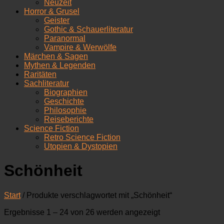
Neuzeit
Horror & Grusel
Geister
Gothic & Schauerliteratur
Paranormal
Vampire & Werwölfe
Märchen & Sagen
Mythen & Legenden
Raritäten
Sachliteratur
Biographien
Geschichte
Philosophie
Reiseberichte
Science Fiction
Retro Science Fiction
Utopien & Dystopien
Schönheit
Start
/ Produkte verschlagwortet mit „Schönheit“
Nach
Ergebnisse 1 – 24 von 26 werden angezeigt
Aktualität