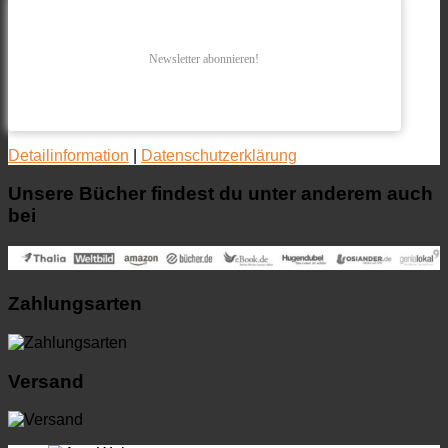
Newsletter abonnieren!
Detailinformation
|
Datenschutzerklärung
Unsere Bücher findest du unter anderem auch
bei
Zahlungsarten
Versand