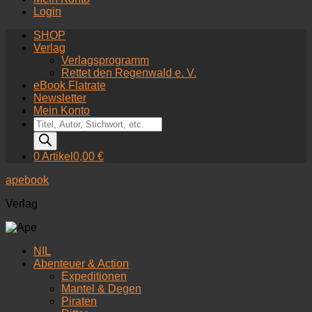
Login
SHOP
Verlag
Verlagsprogramm
Rettet den Regenwald e. V.
eBook Flatrate
Newsletter
Mein Konto
Products
search
0 Artikel
0,00 €
apebook
Verlag
NIL
Abenteuer & Action
Expeditionen
Mantel & Degen
Piraten