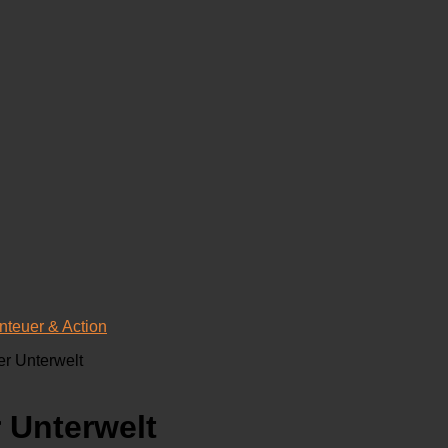
nteuer & Action
er Unterwelt
r Unterwelt