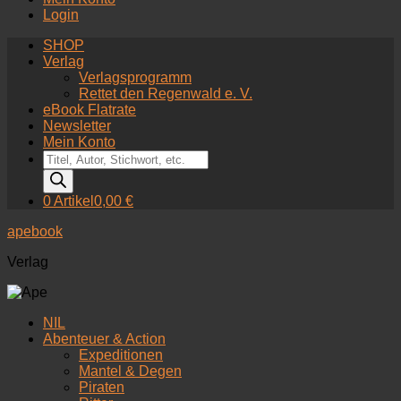
Login
SHOP
Verlag
Verlagsprogramm
Rettet den Regenwald e. V.
eBook Flatrate
Newsletter
Mein Konto
Products
search
0 Artikel
0,00 €
apebook
Verlag
NIL
Abenteuer & Action
Expeditionen
Mantel & Degen
Piraten