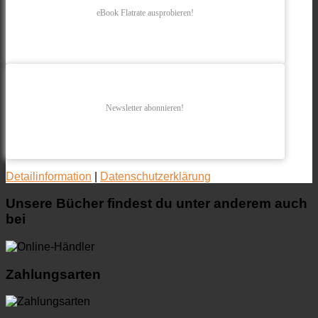
eBook Flatrate ausprobieren!
Newsletter abonnieren!
Detailinformation
|
Datenschutzerklärung
Unsere Bücher findest du unter anderem auch
bei
Zahlungsarten