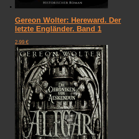
Gereon Wolter: Hereward. Der
letzte Engländer. Band 1
2,99
€