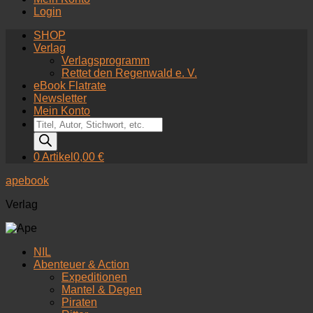
Login
SHOP
Verlag
Verlagsprogramm
Rettet den Regenwald e. V.
eBook Flatrate
Newsletter
Mein Konto
Products
search
0 Artikel
0,00 €
apebook
Verlag
NIL
Abenteuer & Action
Expeditionen
Mantel & Degen
Piraten