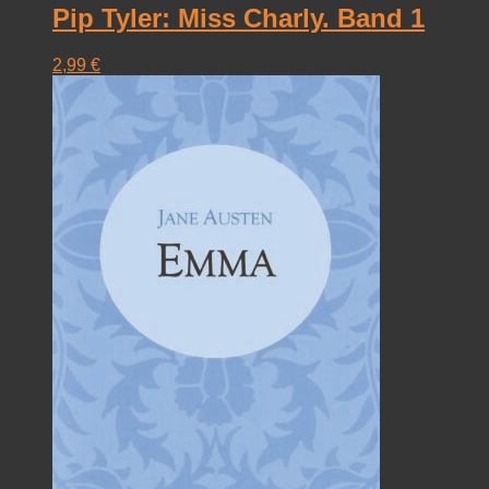
Pip Tyler: Miss Charly. Band 1
2,99
€