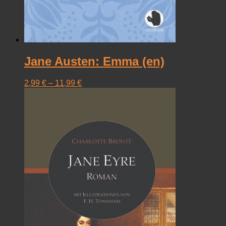
Jane Austen: Emma (en)
2,99
€
–
11,99
€