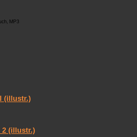
uch, MP3
(illustr.)
 (illustr.)