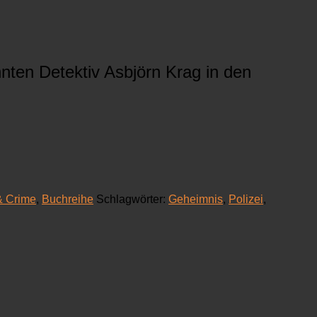
nten Detektiv Asbjörn Krag in den
& Crime
,
Buchreihe
Schlagwörter:
Geheimnis
,
Polizei
,