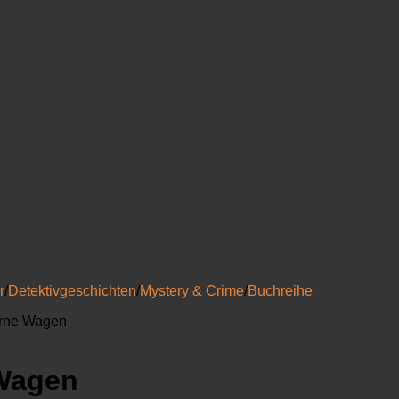
r
/
Detektivgeschichten
/
Mystery & Crime
/
Buchreihe
erne Wagen
 Wagen