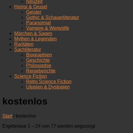
Neuzeit
Horror & Grusel
Geister
Gothic & Schauerliteratur
Paranormal
Vampire & Werwölfe
Märchen & Sagen
Mythen & Legenden
Raritäten
Sachliteratur
Biographien
Geschichte
Philosophie
Reiseberichte
Science Fiction
Retro Science Fiction
Utopien & Dystopien
kostenlos
Start
/ kostenlos
Nach
Ergebnisse 1 – 24 von 77 werden angezeigt
Aktualität