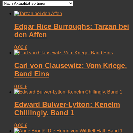
sortiert
Edgar Rice Burroughs: Tarzan bei
den Affen
0,00
€
Carl von Clausewitz: Vom Kriege.
Band Eins
0,00
€
Edward Bulwer-Lytton: Kenelm
Chillingly. Band 1
0,00
€