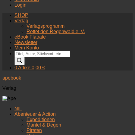
Login
SHOP
Verlag
Verlagsprogramm
Rettet den Regenwald e. V.
eBook Flatrate
Newsletter
Mein Konto
Products
search
0 Artikel
0,00 €
apebook
Verlag
NIL
Abenteuer & Action
Expeditionen
Mantel & Degen
Piraten