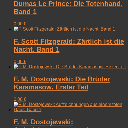
Dumas Le Prince: Die Totenhand.
Band 1
0,00
€
F. Scott Fitzgerald: Zärtlich ist die
Nacht. Band 1
0,00
€
F. M. Dostojewski: Die Brüder
Karamasow. Erster Teil
0,00
€
F. M. Dostojewski: