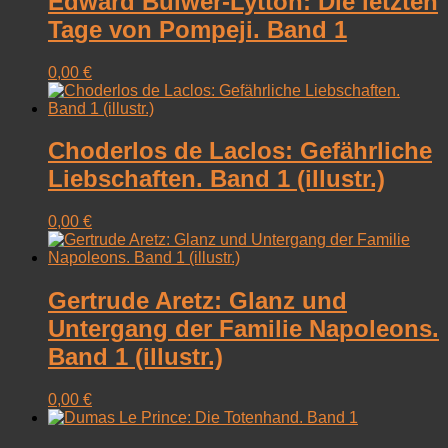
Edward Bulwer-Lytton: Die letzten
Tage von Pompeji. Band 1
0,00
€
Choderlos de Laclos: Gefährliche
Liebschaften. Band 1 (illustr.)
0,00
€
Gertrude Aretz: Glanz und
Untergang der Familie Napoleons.
Band 1 (illustr.)
0,00
€