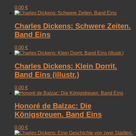
0,00
€
Charles Dickens: Schwere Zeiten.
Band Eins
0,00
€
Charles Dickens: Klein Dorrit.
Band Eins (illustr.)
0,00
€
Honoré de Balzac: Die
Königstreuen. Band Eins
0,00
€