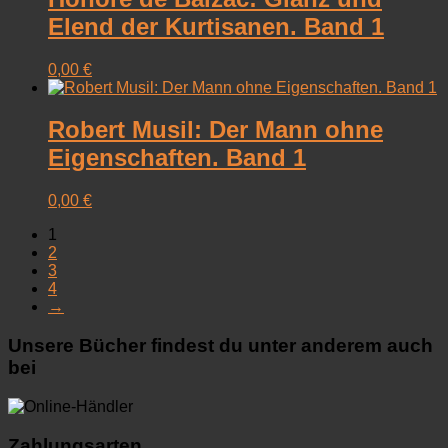
Elend der Kurtisanen. Band 1
0,00
€
Robert Musil: Der Mann ohne
Eigenschaften. Band 1
0,00
€
1
2
3
4
→
Unsere Bücher findest du unter anderem auch
bei
Zahlungsarten