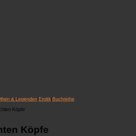
then & Legenden
/
Erotik
/
Buchreihe
chten Köpfe
hten Köpfe